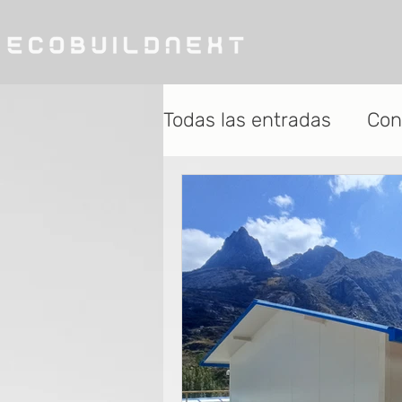
Todas las entradas
Con
CasasPrefabricadas