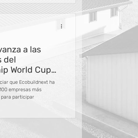
anza a las
s del
ip World Cup
ciar que Ecobuildnext ha
s 100 empresas más
 para participar