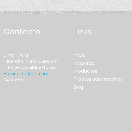
Contacto
Links
Inicio
Lima - Perú
Teléfono: +51 972 289 994
Nosotros
info@ecobuildnext.com
Productos
Horario de Atención:
Trabaja con nosotros
24 horas
Blog