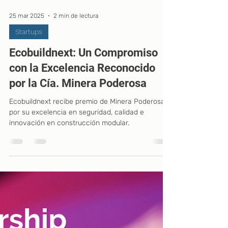
25 mar 2025
2 min de lectura
Startups
Ecobuildnext: Un Compromiso
con la Excelencia Reconocido
por la Cía. Minera Poderosa
Ecobuildnext recibe premio de Minera Poderosa
por su excelencia en seguridad, calidad e
innovación en construcción modular.