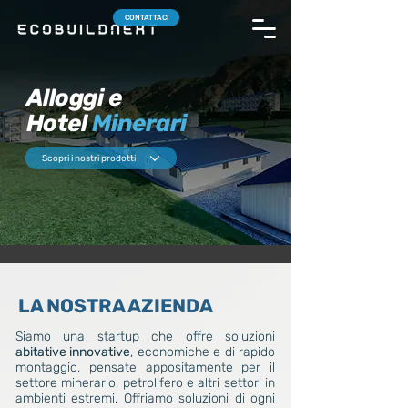
CONTATTACI
Alloggi e
Hotel
Minerari
Scopri i nostri prodotti
LA NOSTRA AZIENDA
Siamo una startup che offre soluzioni
abitative innovative
, economiche e di rapido
montaggio, pensate appositamente per il
settore minerario, petrolifero e altri settori in
ambienti estremi. Offriamo soluzioni di ogni