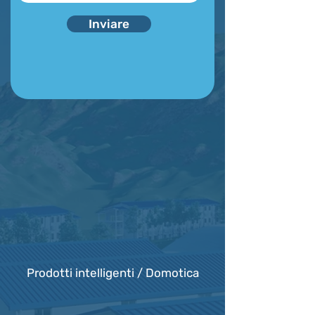
Inviare
FORNIAMO
Innovazione
Prodotti intelligenti / Domotica