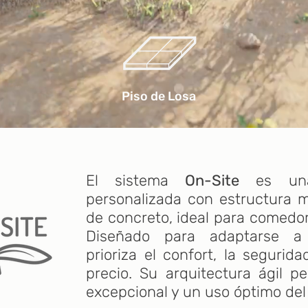
Piso de Losa
El sistema
On-Site
es una 
personalizada con estructura me
de concreto, ideal para comedore
Diseñado para adaptarse a 
prioriza el confort, la segurid
precio. Su arquitectura ágil p
excepcional y un uso óptimo del