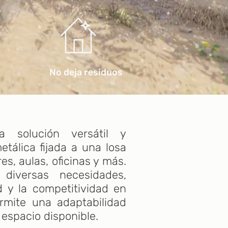
No deja residuos
solución versátil y
tálica fijada a una losa
s, aulas, oficinas y más.
diversas necesidades,
ad y la competitividad en
ermite una adaptabilidad
 espacio disponible.