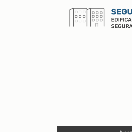
SEGU
EDIFIC
SEGUR