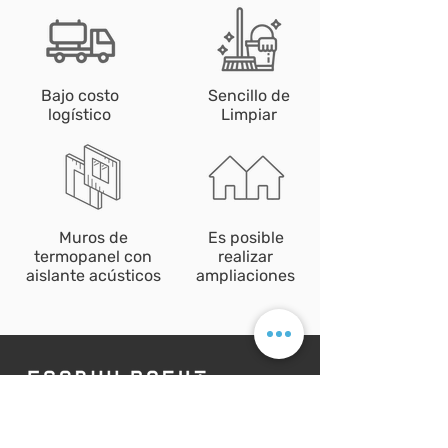
Bajo costo
Sencillo de
logístico
Limpiar
Muros de
Es posible
termopanel con
realizar
aislante acústicos
ampliaciones
Ya sea que necesite una solución
personalizada adaptada a sus necesidades
específicas o servicios de entrega directa,