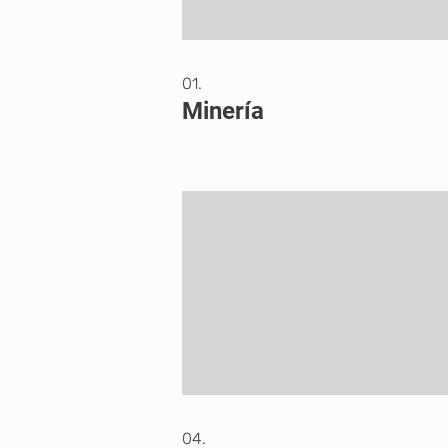
01.
Minería
04.