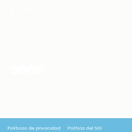
Ya sea que necesite una solución personalizada
adaptada a sus necesidades específicas o
servicios de entrega directa, tenemos la solución
para usted.
Políticas de privacidad
Política del SIG