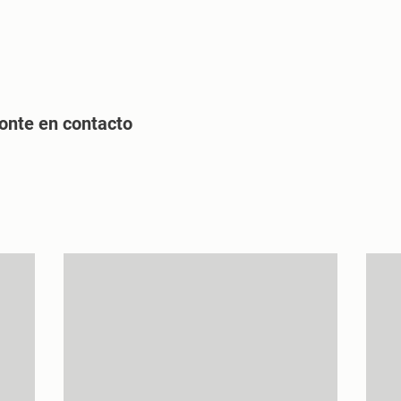
Inicio
Nosotros
Productos
ponte en contacto