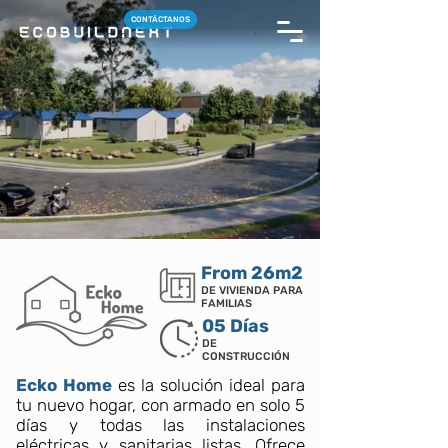
CONTÁCTANOS
From 26m2
DE VIVIENDA PARA
FAMILIAS
05 Días
DE
CONSTRUCCIÓN
Ecko Home
es la solución ideal para
tu nuevo hogar, con armado en solo 5
días y todas las instalaciones
eléctricas y sanitarias listas. Ofrece