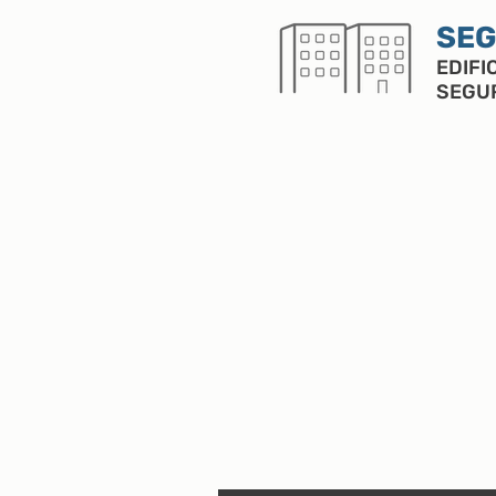
SEG
EDIFI
SEGU