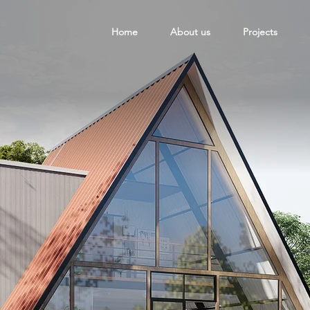
Home
About us
Projects