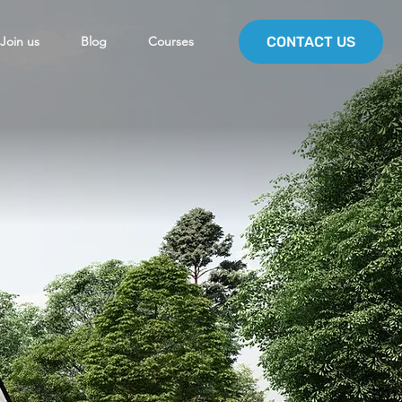
Join us
Blog
Courses
CONTACT US